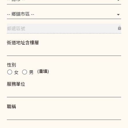
街道地址含樓層
性別
(
重填
)
女
男
服務單位
職稱