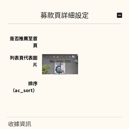
募款頁詳細設定
是否推薦至首
頁
列表頁代表圖
片
排序
（ac_sort）
收據資訊