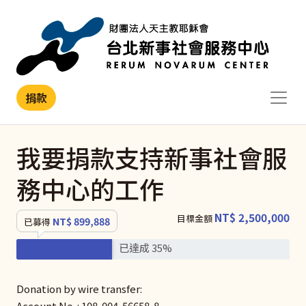
移至主內容
捐款
我要捐款支持新事社會服
務中心的工作
NT$ 2,500,000
目標金額
NT$ 899,888
已募得
已達成 35%
Donation by wire transfer:
Account No. : 108-004-56658-8