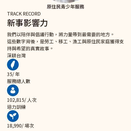
原住民青少年服務
TRACK RECORD
新事影響力
我們以陪伴與倡議行動，將力量帶到最需要的地方。
這些數字背後，是勞工、移工、漁工與原住民家庭獲得支
持與希望的真實故事。
深耕台灣
48
/ 年
服務總人數
139,658
/ 人次
培力訓練
25,795
/ 場次