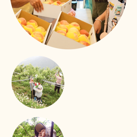
照護技能大進化
移工用心學習、用愛照顧
新事社會服務中心的移工照護訓練課程也來到了第二次！
來自印尼、越南、菲律賓的外籍看護們帶著上一次課程的
收穫與期待，再次踏進教室。
立即行動