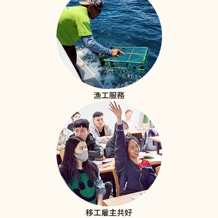
漁工服務
移工雇主共好