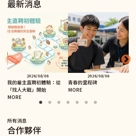
最新消息
2026/08/06
2026/08/06
我的雇主直聘初體驗：從
青春的里程碑
手
「找人大戰」開始
MORE
MO
MORE
所有消息
合作夥伴