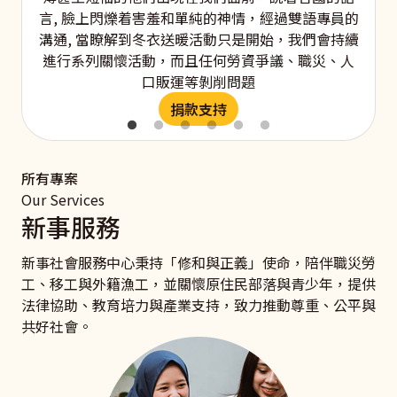
言, 臉上閃爍着害羞和單純的神情，經過雙語專員的
溝通, 當瞭解到冬衣送暖活動只是開始，我們會持續
進行系列關懷活動，而且任何勞資爭議、職災、人
口販運等剝削問題
捐款支持
所有專案
Our Services
新事服務
新事社會服務中心秉持「修和與正義」使命，陪伴職災勞
工、移工與外籍漁工，並關懷原住民部落與青少年，提供
法律協助、教育培力與產業支持，致力推動尊重、公平與
共好社會。