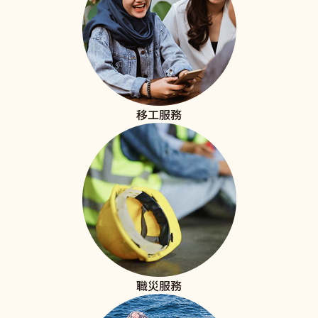
移工服務
職災服務