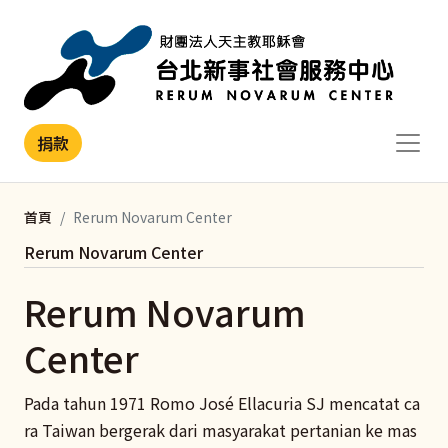
移至主內容
捐款
首頁
Rerum Novarum Center
Rerum Novarum Center
Rerum Novarum
Center
Pada tahun 1971 Romo José Ellacuria SJ mencatat ca
ra Taiwan bergerak dari masyarakat pertanian ke mas