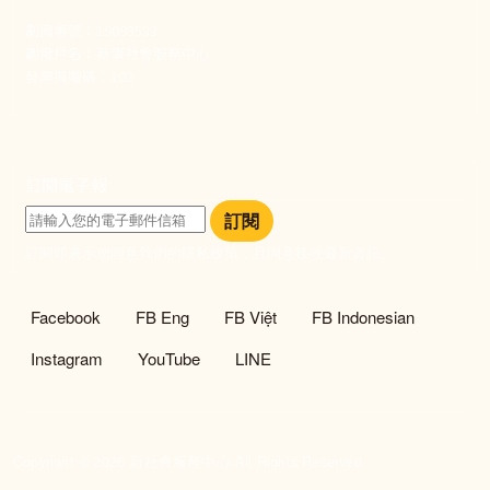
劃撥帳號：19093533
劃撥戶名：新事社會服務中心
發票捐贈碼：102
訂閱電子報
訂閱
訂閱即表示您同意我們的隱私政策，且同意接收最新資訊。
社群選單
Facebook
FB Eng
FB Việt
FB Indonesian
Instagram
YouTube
LINE
Copyright © 2026 新社會服務中心 All Rights Reserved.