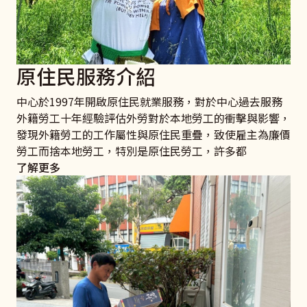
原住民服務介紹
中心於1997年開啟原住民就業服務，對於中心過去服務
外籍勞工十年經驗評估外勞對於本地勞工的衝擊與影響，
發現外籍勞工的工作屬性與原住民重疊，致使雇主為廉價
勞工而捨本地勞工，特別是原住民勞工，許多都
了解更多