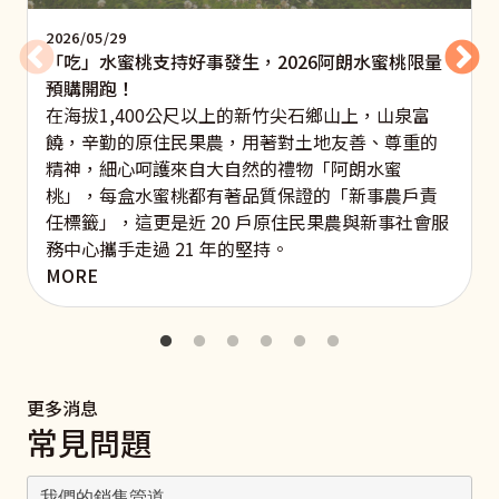
2026/05/29
「吃」水蜜桃支持好事發生，2026阿朗水蜜桃限量
預購開跑！
在海拔1,400公尺以上的新竹尖石鄉山上，山泉富
饒，辛勤的原住民果農，用著對土地友善、尊重的
精神，細心呵護來自大自然的禮物「阿朗水蜜
桃」，每盒水蜜桃都有著品質保證的「新事農戶責
任標籤」，這更是近 20 戶原住民果農與新事社會服
務中心攜手走過 21 年的堅持。
MORE
更多消息
常見問題
我們的銷售管道