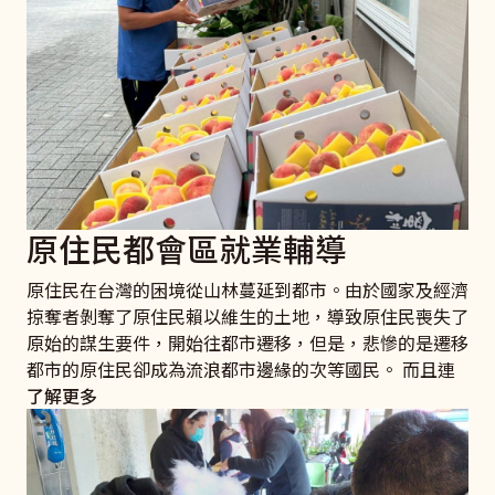
原住民都會區就業輔導
原住民在台灣的困境從山林蔓延到都市。由於國家及經濟
掠奪者剝奪了原住民賴以維生的土地，導致原住民喪失了
原始的謀生要件，開始往都市遷移，但是，悲慘的是遷移
都市的原住民卻成為流浪都市邊緣的次等國民。 而且連
了解更多