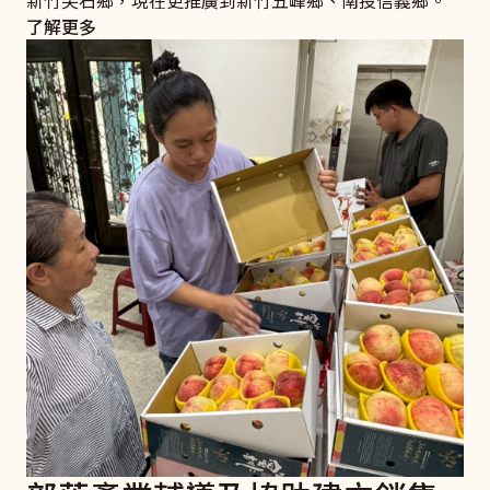
新竹尖石鄉，現在更推廣到新竹五峰鄉、南投信義鄉。
了解更多