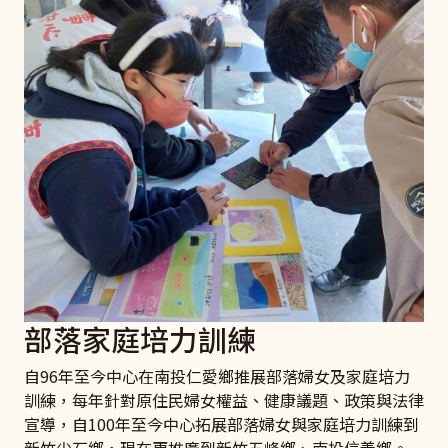
部落家庭培力訓練
自96年至今中心在南投仁愛鄉推展部落婦女及家庭培力
訓練，每年針對原住民婦女權益、健康議題、政策與法律
宣導，自100年至今中心拓展部落婦女與家庭培力訓練到