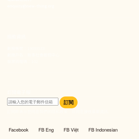
enquiry@new-thing.org
捐款資訊
劃撥帳號：19093533
劃撥戶名：新事社會服務中心
發票捐贈碼：102
訂閱電子報
訂閱
訂閱即表示您同意我們的隱私政策，且同意接收最新資訊。
社群選單
Facebook
FB Eng
FB Việt
FB Indonesian