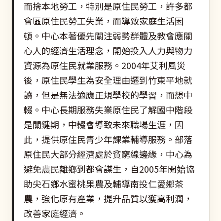
而捨本地勞工，特別是原住民勞工，許多都
會區原住民勞工失業，而導致家庭生活困
頓。中心本著優先關注弱勢群體及教會應關
心人的經濟生活理念，開始投入人力與物力
資源為原住民就業服務。2004年艾利風災
後，原住民學生為安全理由遷到竹東平地就
讀，但是無法適應正規學校的學習，而想中
輟。中心長期服務失業原住民了解國中階段
是關鍵期，中輟會導致未來職場生涯，因
此，提供原住民青少年課業輔導服務。部落
原住民大部分經濟處於貧窮線邊緣，中心為
避免農民離鄉到都會謀生，自2005年開始協
助尖石鄉水蜜桃果農及輔導南投仁愛鄉茶
農，強化原有產業，提升品質以獲高利潤，
改善家庭經濟。