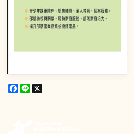
Facebook
Line
X