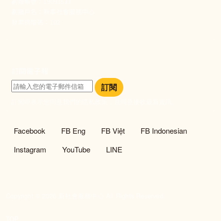
劃撥帳號：19093533
劃撥戶名：新事社會服務中心
發票捐贈碼：102
訂閱電子報
訂閱
訂閱即表示您同意我們的隱私政策，且同意接收最新資訊。
社群選單
Facebook
FB Eng
FB Việt
FB Indonesian
Instagram
YouTube
LINE
Copyright © 2026 新社會服務中心 All Rights Reserved.
TOP