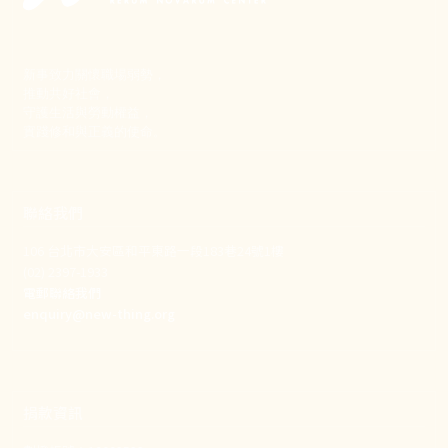
新事致力關懷職場弱勢，
推動共好社會，
守護生活與勞動權益，
實踐修和與正義的使命。
聯絡我們
106 台北市大安區和平東路一段183巷24號1樓
(02) 2397-1933
電郵聯絡我們
enquiry@new-thing.org
捐款資訊