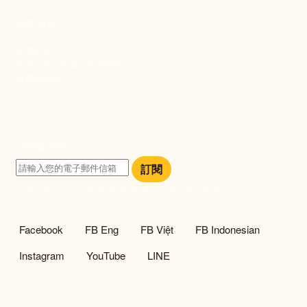
捐款資訊
劃撥帳號：19093533
劃撥戶名：新事社會服務中心
發票捐贈碼：102
訂閱電子報
訂閱
訂閱即表示您同意我們的隱私政策，且同意接收最新資訊。
社群選單
Facebook
FB Eng
FB Việt
FB Indonesian
Instagram
YouTube
LINE