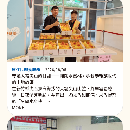
原住民部落服務
2026/08/06
守護大霸尖山的甘甜——阿朗水蜜桃，承載泰雅族世代
的土地故事
在新竹縣尖石鄉高海拔的大霸尖山山麓，終年雲霧繚
繞、日夜溫差明顯，孕育出一顆顆香甜飽滿、果香濃郁
的「阿朗水蜜桃」。
MORE