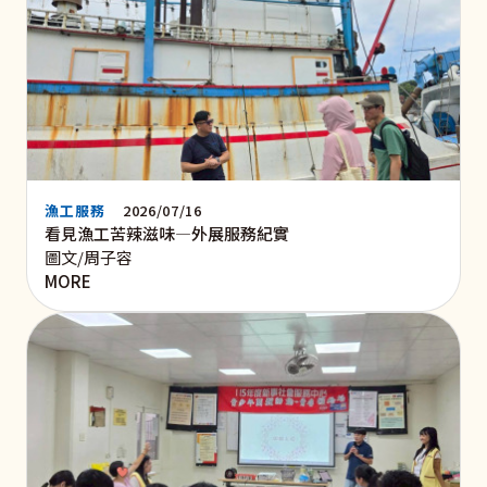
漁工服務
2026/07/16
看見漁工苦辣滋味—外展服務紀實
圖文/周子容
MORE