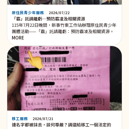
原住民青少年服務
2026/07/22
「霸」託請離虧—預防霸凌及相關資源
115年7月22日晚間，新事竹東工作站辦理原住民青少年
團體活動——「霸」託請離虧：預防霸凌及相關資源。
MORE
移工服務
2026/07/21
連名字都被抹去，談何尊嚴？請還給移工一個法定的