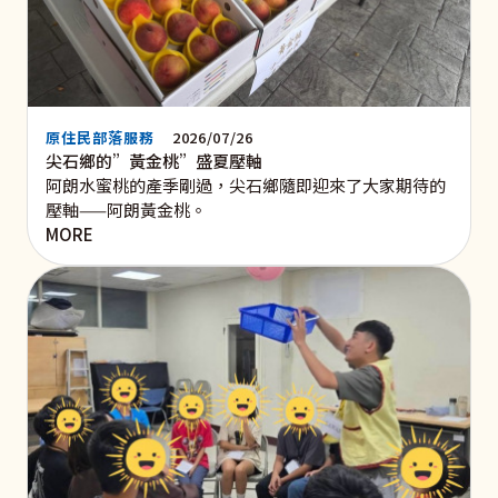
原住民部落服務
2026/07/26
尖石鄉的”黃金桃”盛夏壓軸
阿朗水蜜桃的產季剛過，尖石鄉隨即迎來了大家期待的
壓軸——阿朗黃金桃。
MORE