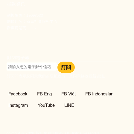
捐款資訊
劃撥帳號：19093533
劃撥戶名：新事社會服務中心
發票捐贈碼：102
訂閱電子報
訂閱
訂閱即表示您同意我們的隱私政策，且同意接收最新資訊。
社群選單
Facebook
FB Eng
FB Việt
FB Indonesian
Instagram
YouTube
LINE
Copyright © 2026 新社會服務中心 All Rights Reserved.