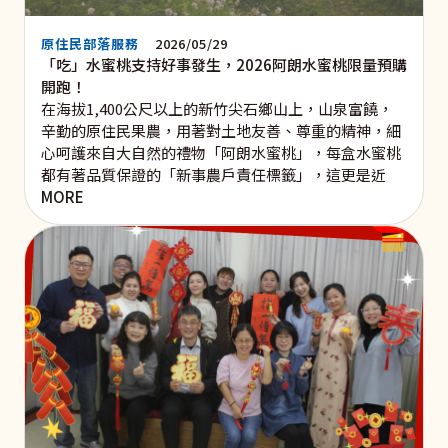
原住民部落服務
2026/05/29
「吃」水蜜桃支持好事發生，2026阿朗水蜜桃限量預購
開跑！
在海拔1,400公尺以上的新竹尖石鄉山上，山泉富饒，
辛勤的原住民果農，用著對土地友善、尊重的精神，細
心呵護來自大自然的禮物「阿朗水蜜桃」，每盒水蜜桃
都有著品質保證的「新事農戶責任標籤」，這更是近
MORE