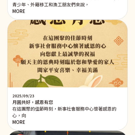
青少年、外籍移工和漁工朋友們來說，
MORE
2025/09/23
月圓共好，感恩有您
在這團聚的佳節時刻，新事社會服務中心懷著感恩的
心，向
MORE