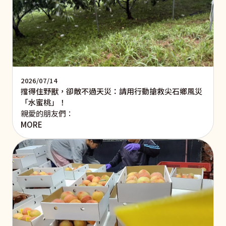
2026/07/14
擋得住野獸，卻敵不過天災：請用行動搶救尖石鄉風災
「水蜜桃」！
親愛的朋友們：
MORE