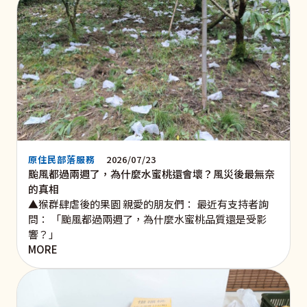
原住民部落服務
2026/07/23
颱風都過兩週了，為什麼水蜜桃還會壞？風災後最無奈
的真相
▲猴群肆虐後的果園 親愛的朋友們： 最近有支持者詢
問： 「颱風都過兩週了，為什麼水蜜桃品質還是受影
響？」
MORE