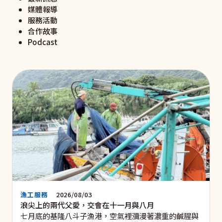
媒體報導
服務活動
合作故事
Podcast
漁工服務
2026/08/03
浪尖上的兩代父愛，交會在十一月與八月
七月底的基隆八斗子漁港，空氣裡瀰漫著濃重的鹹腥與