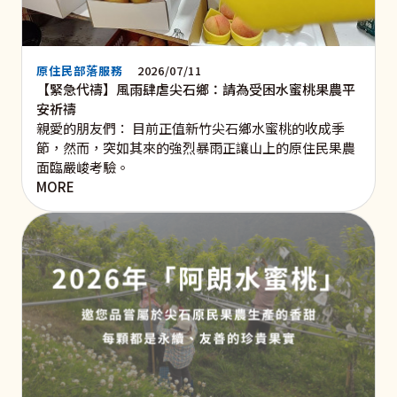
原住民部落服務
2026/07/11
【緊急代禱】風雨肆虐尖石鄉：請為受困水蜜桃果農平
安祈禱
親愛的朋友們： 目前正值新竹尖石鄉水蜜桃的收成季
節，然而，突如其來的強烈暴雨正讓山上的原住民果農
面臨嚴峻考驗。
MORE