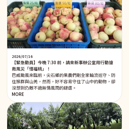
2026/07/16
【緊急動員】今晚 7:30 前，請來新事辦公室用行動搶
救風災「惜福桃」！
巴威颱風來臨前，尖石鄉的果農們剛全家輪流巡守、防
住猴群與山羌，然而，好不容易守住了山中的動物，卻
沒想到仍敵不過無情風雨的肆虐。
MORE