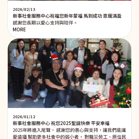
2026/02/13
新事社會服務中心祝福您新年蒙福 馬到成功 恩寵滿盈
感謝您長期以愛心支持與陪伴。
MORE
2026/01/12
新事社會服務中心 祝您2025聖誕快樂 平安幸福
2025年將進入尾聲， 感謝您的善心與支持，讓我們能讓
愛遠播 幫助更多社會中的弱小者， 對職災勞工、原住民