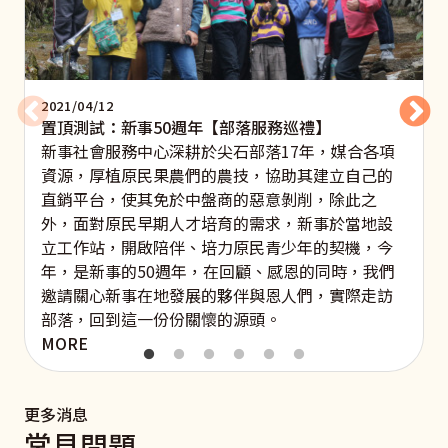
2021/04/12
置頂測試：新事50週年【部落服務巡禮】
新事社會服務中心深耕於尖石部落17年，媒合各項
資源，厚植原民果農們的農技，協助其建立自己的
直銷平台，使其免於中盤商的惡意剝削，除此之
外，面對原民早期人才培育的需求，新事於當地設
立工作站，開啟陪伴、培力原民青少年的契機，今
年，是新事的50週年，在回顧、感恩的同時，我們
邀請關心新事在地發展的夥伴與恩人們，實際走訪
部落，回到這一份份關懷的源頭。
MORE
更多消息
常見問題