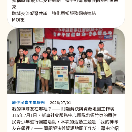
建構原鄉青少年支持網絡 攜手打造青銀共融的社區未
來
跨域交流凝聚共識 強化原鄉服務網絡連結
MORE
原住民青少年服務
2026/07/01
我的神隊友在哪裡？⸺ 問題解決與資源地圖工作坊
115年7月1日，新事社會服務中心團隊帶領竹東的原住
民青少年進行團體活動，本次的活動主題是「我的神隊
友在哪裡？⸺ 問題解決與資源地圖工作坊」藉由介紹