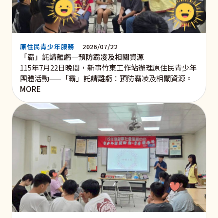
原住民青少年服務
2026/07/22
「霸」託請離虧—預防霸凌及相關資源
115年7月22日晚間，新事竹東工作站辦理原住民青少年
團體活動——「霸」託請離虧：預防霸凌及相關資源。
MORE