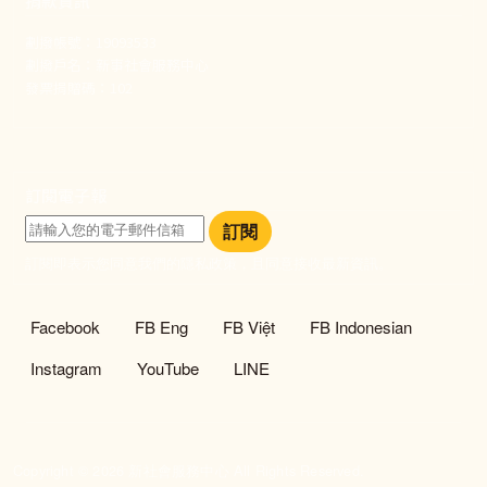
捐款資訊
劃撥帳號：19093533
劃撥戶名：新事社會服務中心
發票捐贈碼：102
訂閱電子報
訂閱
訂閱即表示您同意我們的隱私政策，且同意接收最新資訊。
社群選單
Facebook
FB Eng
FB Việt
FB Indonesian
Instagram
YouTube
LINE
Copyright © 2026 新社會服務中心 All Rights Reserved.