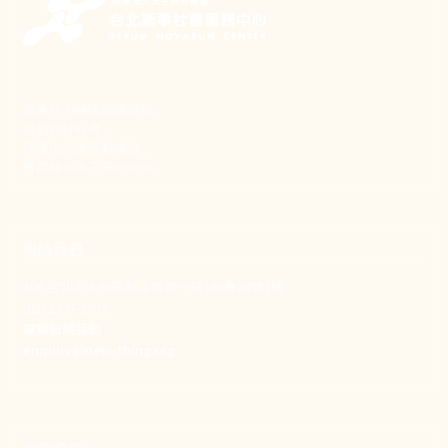
新事致力關懷職場弱勢，
推動共好社會，
守護生活與勞動權益，
實踐修和與正義的使命。
聯絡我們
106 台北市大安區和平東路一段183巷24號1樓
(02) 2397-1933
電郵聯絡我們
enquiry@new-thing.org