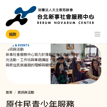
移至主內容
捐款
NEWS & EVENTS
資訊與活動
新事社會服務中心致力於推動社會正義與修和行動，透過多
元活動、工作坊與專題講座，促進大眾對勞工、移工、漁工
與原住民族議題的理解與關懷。
首頁
資訊與活動
原住民青少年服務