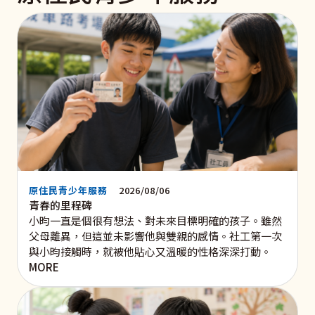
原住民青少年服務
2026/08/06
青春的里程碑
小昀一直是個很有想法、對未來目標明確的孩子。雖然
父母離異，但這並未影響他與雙親的感情。社工第一次
與小昀接觸時，就被他貼心又溫暖的性格深深打動。
MORE