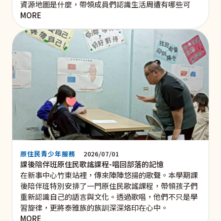
資源地圖是什麼，帶領成員們認識生活周遭有哪些可
MORE
原住民青少年服務
2026/07/01
課後陪伴班原住民歌謠課程-唱回部落的記憶
在新事中心竹東站裡，傳來陣陣悠揚的歌聲。本學期課
後陪伴班特別安排了一門原住民歌謠課程，帶領孩子們
重新認識自己的語言與文化。透過歌唱，他們不只是學
習旋律，更將泰雅族的族訓深深烙印在心中。
MORE