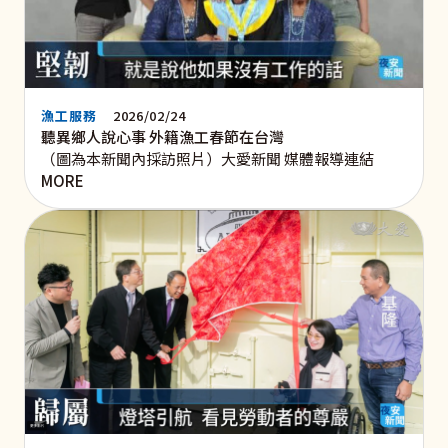
漁工服務
2026/02/24
聽異鄉人說心事 外籍漁工春節在台灣
（圖為本新聞內採訪照片）大愛新聞 媒體報導連結
MORE