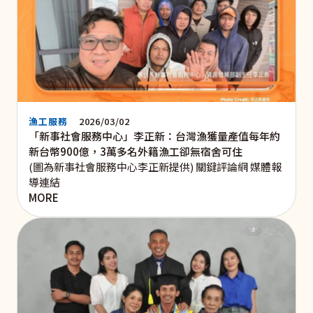
漁工服務
2026/03/02
「新事社會服務中心」李正新：台灣漁獲量產值每年約
新台幣900億，3萬多名外籍漁工卻無宿舍可住
(圖為新事社會服務中心李正新提供) 關鍵評論網 媒體報
導連結
MORE