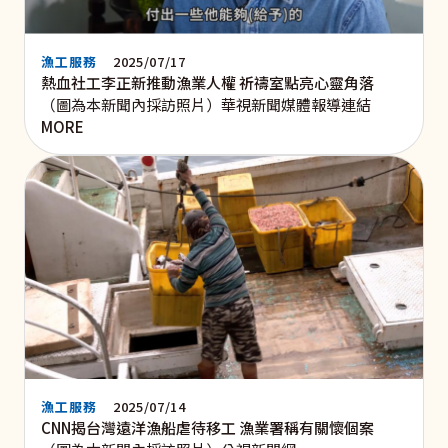
漁工服務
2025/07/17
熱血社工李正新推動漁業人權 祈禱室點亮心靈角落
（圖為本新聞內採訪照片）華視新聞媒體報導連結
MORE
漁工服務
2025/07/14
CNN揭台灣遠洋漁船虐待移工 漁業署稱有關懷個案