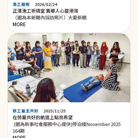
漁工服務
2026/02/24
正濱漁工祈禱室 異鄉人心靈港灣
（圖為本新聞內採訪照片）大愛新聞
MORE
移工雇主共好
2025/11/25
在勞雇共好的航道上點亮希望
(圖為新事社會服務中心提供)停泊棧November 2025
164期
MORE