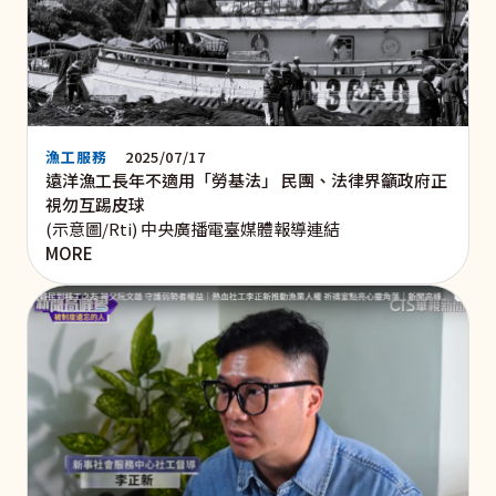
漁工服務
2025/07/17
遠洋漁工長年不適用「勞基法」 民團、法律界籲政府正
視勿互踢皮球
(示意圖/Rti) 中央廣播電臺媒體報導連結
MORE