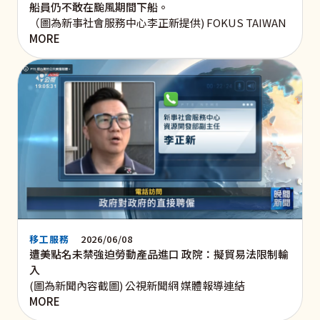
船員仍不敢在颱風期間下船。
（圖為新事社會服務中心李正新提供) FOKUS TAIWAN
MORE
移工服務
2026/06/08
遭美點名未禁強迫勞動產品進口 政院：擬貿易法限制輸
入
(圖為新聞內容截圖) 公視新聞網 媒體報導連結
MORE