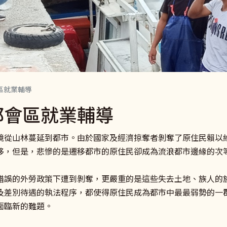
區就業輔導
都會區就業輔導
境從山林蔓延到都市。由於國家及經濟掠奪者剝奪了原住民賴以
移，但是，悲慘的是遷移都市的原住民卻成為流浪都市邊緣的次
錯誤的外勞政策下遭到剝奪，更嚴重的是這些失去土地、族人的
及差別待遇的執法程序，都使得原住民成為都市中最最弱勢的一
面臨新的難題。