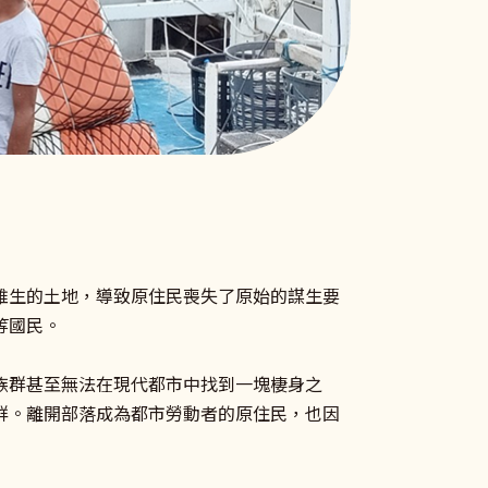
維生的土地，導致原住民喪失了原始的謀生要
等國民。
族群甚至無法在現代都市中找到一塊棲身之
群。離開部落成為都市勞動者的原住民，也因