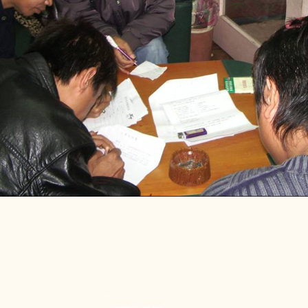
ook
e