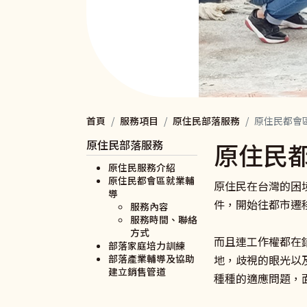
首頁
服務項目
原住民部落服務
原住民都會
原住民部落服務
原住民
原住民服務介紹
原住民都會區就業輔
原住民在台灣的困
導
件，開始往都市遷
服務內容
服務時間、聯絡
方式
而且連工作權都在
部落家庭培力訓練
部落產業輔導及協助
地，歧視的眼光以
建立銷售管道
種種的適應問題，