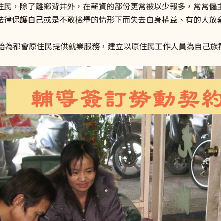
住民，除了離鄉背井外，在薪資的部份更常被以少報多，常常僱
法律保護自己或是不敢檢舉的情形下而失去自身權益、有的人放
開始為都會原住民提供就業服務，建立以原住民工作人員為自己族