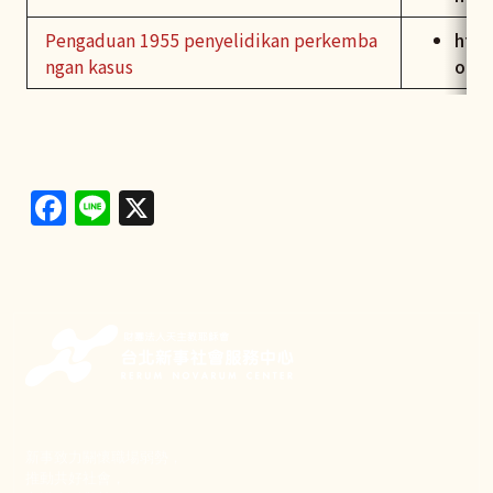
Pengaduan 1955 penyelidikan perkemba
http
ngan kasus
ome/
Facebook
Line
X
新事致力關懷職場弱勢，
推動共好社會，