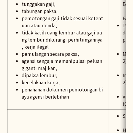
tunggakan gaji,
Bahasa 
tabungan paksa,
pemotongan gaji tidak sesuai ketent
Bahasa 
uan atau denda,
1955
tidak kasih uang lembur atau gaji ua
dan 
ng lembur dikurangi perhitungannya
puls
, kerja ilegal
pemulangan secara paksa,
Mani
agensi sengaja memanipulasi peluan
2)26
g ganti majikan,
dipaksa lembur,
Indo
kecelakaan kerja,
2)87
penahanan dokumen pemotongan bi
aya agensi berlebihan
Viet
(02)
Salu
Hotl