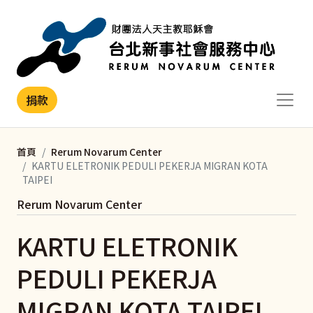
移至主內容
捐款
首頁
Rerum Novarum Center
KARTU ELETRONIK PEDULI PEKERJA MIGRAN KOTA
TAIPEI
Rerum Novarum Center
KARTU ELETRONIK
PEDULI PEKERJA
MIGRAN KOTA TAIPEI