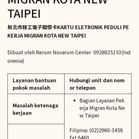
TAIPEI
新北市移工電子關懷卡KARTU ELETRONIK PEDULI PE
KERJA MIGRAN KOTA NEW TAIPEI
Dibuat oleh Rerum Novarum Center 0928825153(Ind
onesia)
Layanan bantuan
Hubungi unit dan nom
pokok masalah
or telepon
Bagian Layanan Pek
Masalah ketenaga
erja Migran Kota Ne
kerjaan
w Taipei
Filipina: (02)2960-3456
Ext.6460