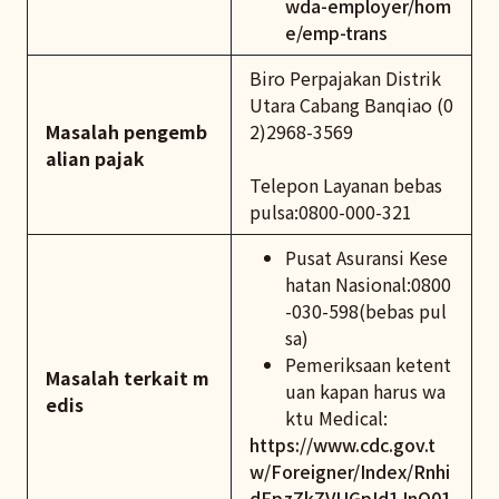
wda-employer/hom
e/emp-trans
Biro Perpajakan Distrik
Utara Cabang Banqiao (0
Masalah pengemb
2)2968-3569
alian pajak
Telepon Layanan bebas
pulsa:0800-000-321
Pusat Asuransi Kese
hatan Nasional:0800
-030-598(bebas pul
sa)
Pemeriksaan ketent
Masalah terkait m
uan kapan harus wa
edis
ktu Medical:
https://www.cdc.gov.t
w/Foreigner/Index/Rnhi
dFpzZkZVUGpId1JnQ01