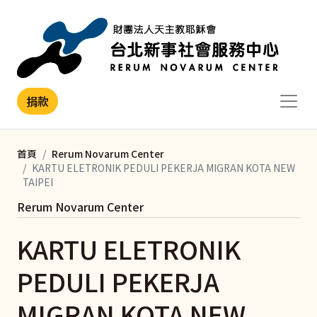
移至主內容
捐款
首頁
Rerum Novarum Center
KARTU ELETRONIK PEDULI PEKERJA MIGRAN KOTA NEW
TAIPEI
Rerum Novarum Center
KARTU ELETRONIK
PEDULI PEKERJA
MIGRAN KOTA NEW