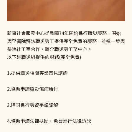
新事社會服務中心從民國74年開始進行職災服務，開始
與至醫院拜訪職災勞工提供完全免費的服務，並進一步與
醫院社工室合作，轉介職災勞工至中心。
以下是職災組提供的服務(完全免費)
1.提供職災相關專業意見諮詢.
2.協助申請職災傷病給付
3.陪同進行勞資爭議調解
4.協助申請法律扶助，免費進行法律訴訟