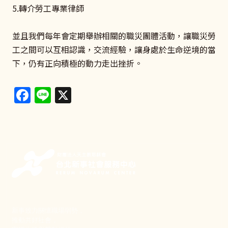
5.轉介勞工專業律師
並且我們每年會定期舉辦相關的職災團體活動，讓職災勞
工之間可以互相認識，交流經驗，讓身處於生命逆境的當
下，仍有正向積極的動力走出挫折。
Facebook
Line
X
新事致力關懷職場弱勢，
推動共好社會，