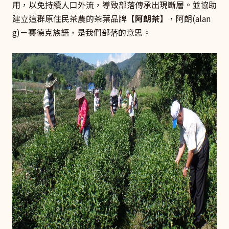
用，以免持續人口外流，導致部落傳承出現斷層。並協助
建立這群原住民茶農的茶葉品牌
【阿朗茶】
，阿朗(alan
g)－賽德克族語，是我們部落的意思。