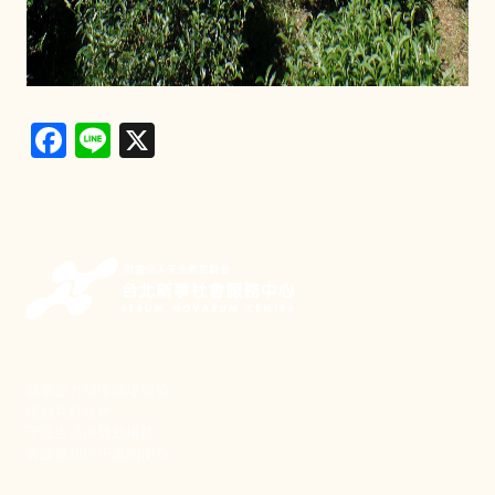
Facebook
Line
X
新事致力關懷職場弱勢，
推動共好社會，
守護生活與勞動權益，
實踐修和與正義的使命。