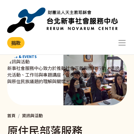
移至主內容
捐款
NEWS & EVENTS
資訊與活動
新事社會服務中心致力於推動社會正義與修和行動，透過多
元活動、工作坊與專題講座，促進大眾對勞工、移工、漁工
與原住民族議題的理解與關懷。
首頁
資訊與活動
原住民部落服務