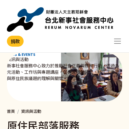
移至主內容
捐款
NEWS & EVENTS
資訊與活動
新事社會服務中心致力於推動社會正義與修和行動，透過多
元活動、工作坊與專題講座，促進大眾對勞工、移工、漁工
與原住民族議題的理解與關懷。
首頁
資訊與活動
原住民部落服務