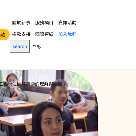
主選單
關於新事
服務項目
資訊活動
捐款支持
國際連結
加入我們
捐款
Eng
search
工與原住民族議題的理解與關懷。