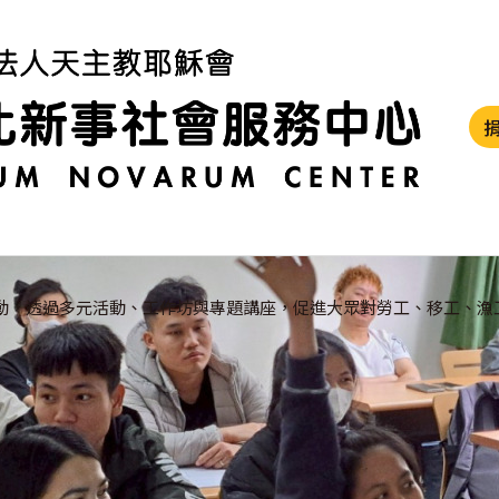
動，透過多元活動、工作坊與專題講座，促進大眾對勞工、移工、漁