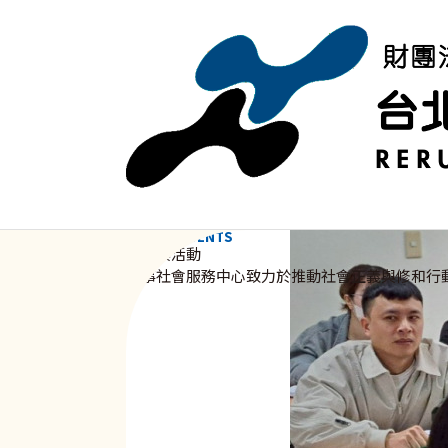
移至主內容
NEWS & EVENTS
資訊與活動
新事社會服務中心致力於推動社會正義與修和行