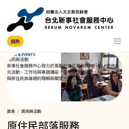
移至主內容
捐款
NEWS & EVENTS
資訊與活動
新事社會服務中心致力於推動社會正義與修和行動，透過多
元活動、工作坊與專題講座，促進大眾對勞工、移工、漁工
與原住民族議題的理解與關懷。
首頁
資訊與活動
原住民部落服務