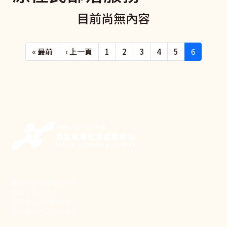
目前尚無內容
Pagination
First page
Previous page
« 最前
‹ 上一頁
1
2
3
4
5
6
新事致力關懷職場弱勢，
推動共好社會，
守護生活與勞動權益，
實踐修和與正義的使命。