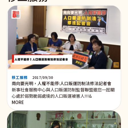
移工服務
2017/09/30
南向要光明，人權不能停:人口販運防制法修法記者會
新事社會服務中心與人口販運防制監督聯盟邀您一起關
心處於弱勢脆弱處境的人口販運被害人!!!&
MORE