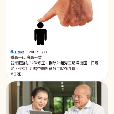
移工服務
2016/11/17
道高一尺 魔高一丈
就業服務法52條修正，刪除外籍勞工期滿出國一日規
定，但有仲介暗中向外籍勞工壓榨收費。
MORE