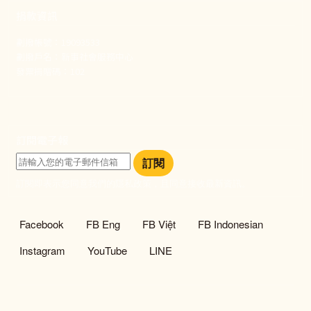
捐款資訊
劃撥帳號：19093533
劃撥戶名：新事社會服務中心
發票捐贈碼：102
訂閱電子報
訂閱
訂閱即表示您同意我們的隱私政策，且同意接收最新資訊。
社群選單
Facebook
FB Eng
FB Việt
FB Indonesian
Instagram
YouTube
LINE