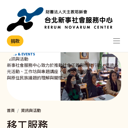
移至主內容
捐款
NEWS & EVENTS
資訊與活動
新事社會服務中心致力於推動社會正義與修和行動，透過多
元活動、工作坊與專題講座，促進大眾對勞工、移工、漁工
與原住民族議題的理解與關懷。
首頁
資訊與活動
移工服務