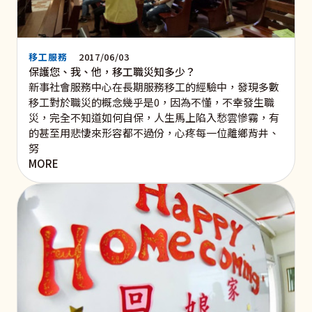
移工服務
2017/06/03
保護您、我、他，移工職災知多少？
新事社會服務中心在長期服務移工的經驗中，發現多數
移工對於職災的概念幾乎是0，因為不懂，不幸發生職
災，完全不知道如何自保，人生馬上陷入愁雲慘霧，有
的甚至用悲悽來形容都不過份，心疼每一位離鄉背井、
努
MORE