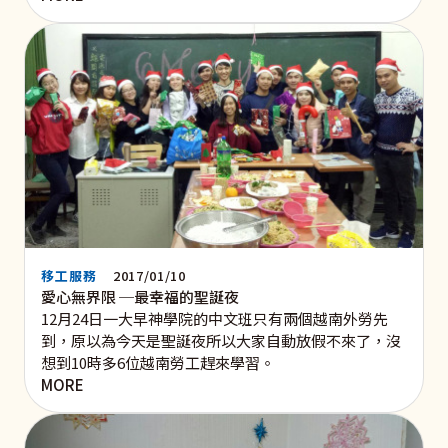
移工服務
2017/01/10
愛心無界限 ─最幸福的聖誕夜
12月24日一大早神學院的中文班只有兩個越南外勞先
到，原以為今天是聖誕夜所以大家自動放假不來了，沒
想到10時多6位越南勞工趕來學習。
MORE