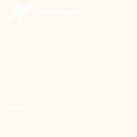
新事致力關懷職場弱勢，
推動共好社會，
守護生活與勞動權益，
實踐修和與正義的使命。
聯絡我們
106 台北市大安區和平東路一段183巷24號1樓
(02) 2397-1933
電郵聯絡我們
enquiry@new-thing.org