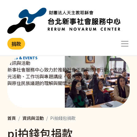
移至主內容
捐款
NEWS & EVENTS
資訊與活動
新事社會服務中心致力於推動社會正義與修和行動，透過多
元活動、工作坊與專題講座，促進大眾對勞工、移工、漁工
與原住民族議題的理解與關懷。
首頁
資訊與活動
Pi拍錢包捐款
pi拍錢包捐款