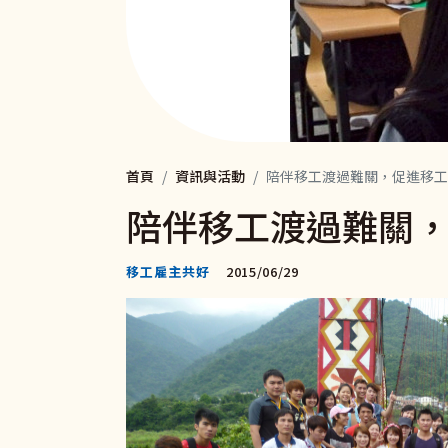
首頁
資訊與活動
陪伴移工渡過難關，促進移工
陪伴移工渡過難關
移工雇主共好
2015/06/29