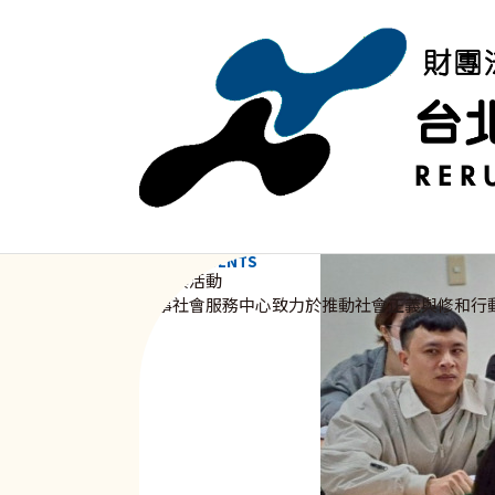
移至主內容
NEWS & EVENTS
資訊與活動
新事社會服務中心致力於推動社會正義與修和行