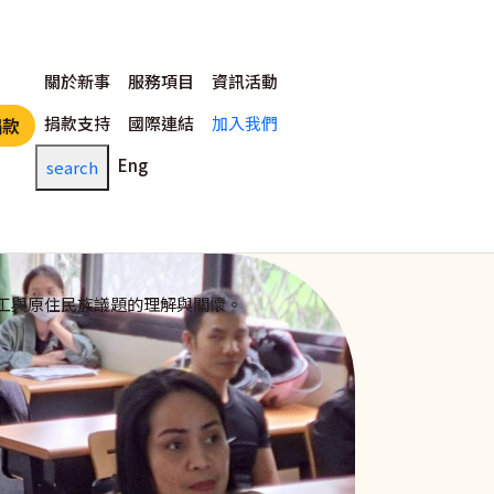
主選單
關於新事
服務項目
資訊活動
捐款支持
國際連結
加入我們
捐款
Eng
search
工與原住民族議題的理解與關懷。