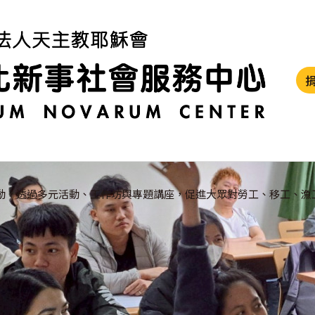
動，透過多元活動、工作坊與專題講座，促進大眾對勞工、移工、漁