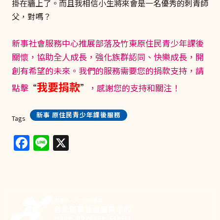
掛在牆上了。而且我相信小生將來會是一名優秀的刺青師
父，對嗎？
新事社會服務中心推展部落及竹東原住民青少年課後
關懷，協助全人成長，強化族群認同、快樂成長，開
創有希望的未來。
我們的服務需要您的捐款支持，請
我要捐款
點擊
“
”
，感謝您的支持和關注！
新事 原住民青少年課後服務
Tags
Facebook
Line
X