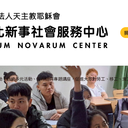
動，透過多元活動、工作坊與專題講座，促進大眾對勞工、移工、漁