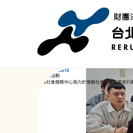
移至主內容
NEWS & EVENTS
資訊與活動
新事社會服務中心致力於推動社會正義與修和行