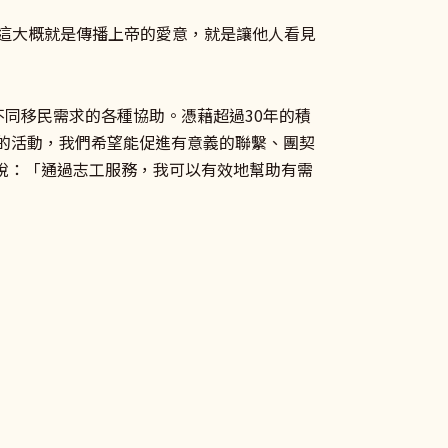
實。這大概就是傳播上帝的愛意，就是讓他人看見
對不同移民需求的各種協助。憑藉超過30年的積
心的活動，我們希望能促進有意義的聯繫、團契
n）說：「通過志工服務，我可以有效地幫助有需