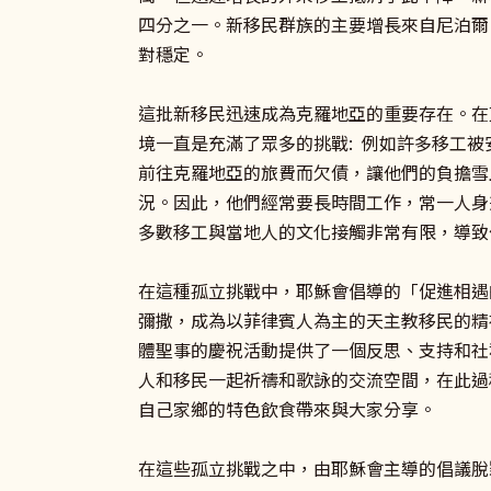
四分之一。新移民群族的主要增長來自尼泊爾
對穩定。
這批新移民迅速成為克羅地亞的重要存在。在
境一直是充滿了眾多的挑戰: 例如許多移工
前往克羅地亞的旅費而欠債，讓他們的負擔雪
況。因此，他們經常要長時間工作，常一人身
多數移工與當地人的文化接觸非常有限，導致
在這種孤立挑戰中，耶穌會倡導的「促進相遇
彌撒，成為以菲律賓人為主的天主教移民的精
體聖事的慶祝活動提供了一個反思、支持和社
人和移民一起祈禱和歌詠的交流空間，在此過
自己家鄉的特色飲食帶來與大家分享。
在這些孤立挑戰之中，由耶穌會主導的倡議脫