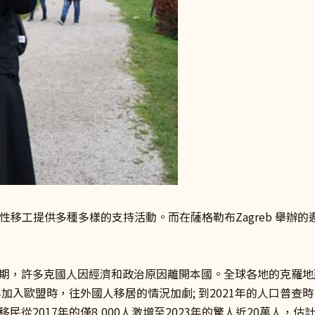
節性移工提供多種多樣的支持活動。而在薩格勒布Zagreb 舉
期，許多克國人因經濟和政治原因離開本國。全球各地的克羅地
加入歐盟時，往外國人移居的情況加劇; 到2021年的人口普查時
從2017年的僅8,000人激增至2023年的驚人近20萬人，估