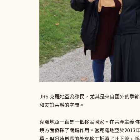
JRS 克羅地亞為移民，尤其是來自國外的季
和友誼共融的空間。
克羅地亞一直是一個移民國家。在共產主義時
境方面發揮了關鍵作用。當克羅地亞於2013年
萬。但迅速增長的外來移工抵消了此下降，新移民