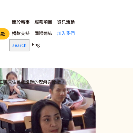
主選單
關於新事
服務項目
資訊活動
捐款支持
國際連結
加入我們
捐款
Eng
search
工與原住民族議題的理解與關懷。