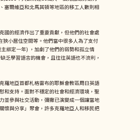
、塞爾維亞和北馬其頓等地區的移工人數則相
克國的經濟作出了重要貢獻，但他們的社會處
在狹小居住空間等。他們當中很多人為了支付
主綁定一年) ，加劇了他們的弱勢和孤立情
於缺乏學習語言的機會，且往往英語也不流利，
克羅地亞首都札格雷布的耶穌會教區周日英語
慰和支持。面對不穩定的社會和經濟環境，聖
力並參與社交活動，彌撒已演變成一個讓當地
關懷與分享」聚會，許多克羅地亞人和移民把