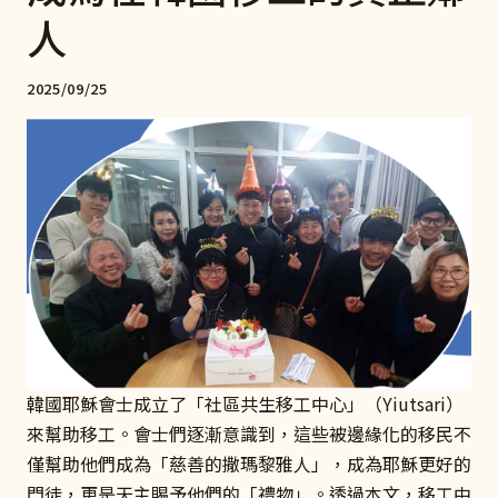
人
2025/09/25
韓國耶穌會士成立了「社區共生移工中心」（Yiutsari）
來幫助移工。會士們逐漸意識到，這些被邊緣化的移民不
僅幫助他們成為「慈善的撒瑪黎雅人」，成為耶穌更好的
門徒，更是天主賜予他們的「禮物」。透過本文，移工中