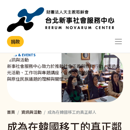
移至主內容
捐款
NEWS & EVENTS
資訊與活動
新事社會服務中心致力於推動社會正義與修和行動，透過多
元活動、工作坊與專題講座，促進大眾對勞工、移工、漁工
與原住民族議題的理解與關懷。
首頁
資訊與活動
成為在韓國移工的真正鄰人
成為在韓國移工的真正鄰