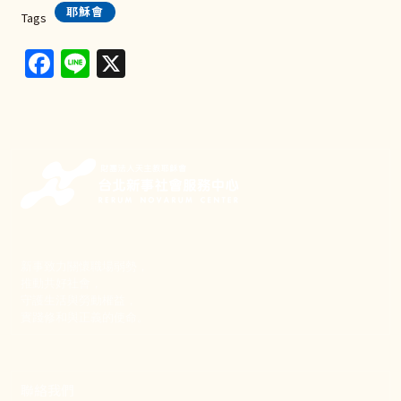
耶穌會
Tags
Facebook
Line
X
新事致力關懷職場弱勢，
推動共好社會，
守護生活與勞動權益，
實踐修和與正義的使命。
聯絡我們