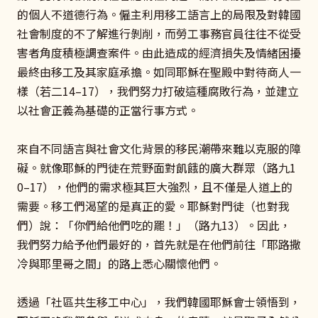
的個人不道德行為。僱主利用移工語言上的局限及對韓國
社會制度的不了解進行剝削，而勞工事務官員往往不從受
害者角度積極調查案件。由此造成的經濟損失及情緒困擾
最終由移工及其家庭承擔。如同耶穌在聖殿中對待商人一
樣（若二14–17），我們努力打破這種腐敗行為，並建立
以社會正義為基礎的正當行事方式。
來自不同語言與社會文化背景的移民潮帶來難以克服的障
礙。就像耶穌的門徒在荒野面對飢餓的廣大群眾（路九1
0–17），他們的需求極其巨大強烈，且不僅是人道上的
需要。移工們渴望的是真正的愛。耶穌對門徒（也對我
們）說：「你們給他們吃的罷！」（路九13）。因此，
我們努力給予他們最好的，首先就是在他們前往「耶路撒
冷與耶里哥之間」的路上悉心關懷他們。
透過「社區共生移工中心」，我們韓國耶穌會士領悟到，