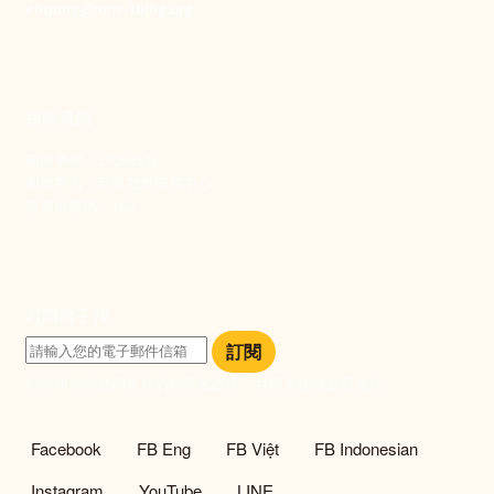
enquiry@new-thing.org
捐款資訊
劃撥帳號：19093533
劃撥戶名：新事社會服務中心
發票捐贈碼：102
訂閱電子報
訂閱
訂閱即表示您同意我們的隱私政策，且同意接收最新資訊。
社群選單
Facebook
FB Eng
FB Việt
FB Indonesian
Instagram
YouTube
LINE