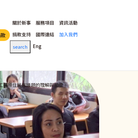
主選單
關於新事
服務項目
資訊活動
捐款支持
國際連結
加入我們
捐款
Eng
search
工與原住民族議題的理解與關懷。