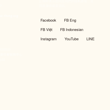
訂閱即表示您同意我們的隱私政策，且
933
同意接收最新資訊。
們
w-thing.org
社群選單
Facebook
FB Eng
FB Việt
FB Indonesian
Instagram
YouTube
LINE
93533
新事社會服務中心
02