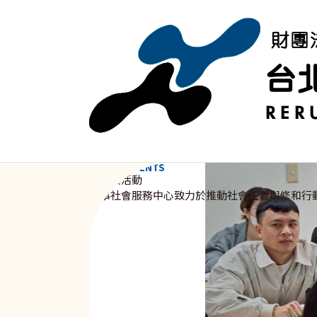
移至主內容
NEWS & EVENTS
資訊與活動
新事社會服務中心致力於推動社會正義與修和行