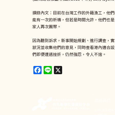
擷錄內文：目前在台灣工作的外籍漁工，他們
能有一次的祈禱，但若是時間允許，他們也是
家人再次團聚。
因為聽到訴求，新事開始規劃、進行調查，實
狀況並收集他們的意見，同時查看港內適合設
們即便遭遇挫折，仍然強忍，令人不捨。
Facebook
Line
X
聯絡我們
106 台北市