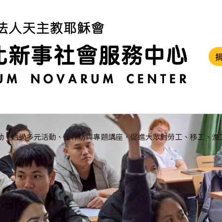
動，透過多元活動、工作坊與專題講座，促進大眾對勞工、移工、漁