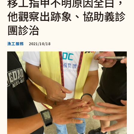
移工指甲不明原因全白，
他觀察出跡象、協助義診
團診治
漁工服務
2021/10/18