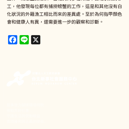
工，他發現每位都有捕撈螃蟹的工作，這是和其他沒有白
化狀況的外籍漁工相比而來的差異處。至於為何指甲顏色
會和健康人有異，還需要進一步的觀察和診斷。
Facebook
Line
X
新事致力關懷職場弱勢，
推動共好社會，
守護生活與勞動權益，
實踐修和與正義的使命。