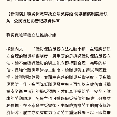
【新聞稿】職災保險單獨立法莫再延 勿讓補償制度續缺
角 | 公民行動影音紀錄資料庫
職災保險單獨立法推動小組
擷錄內文： 「職災保險單獨立法推動小組」主張應該建
立合理的職災補償制度，最重要的是透過職災保險單獨立
法，讓不幸遭遇職災的勞工能立即得到合理、完整的補
償，且強化職災重建復工制度，讓職災勞工得以重回職
場，維護勞動尊嚴，並藉由完善的職災補償制度．促進職
災預防工作，進而降低職災發生率。再加以有效落實《職
業安全衛生法》的職災預防，才能真正還給勞工安全、健
康的勞動環境。另雇主也可透過職災補償的保險化分擔財
務負擔，在不幸發生災害後，由保險負擔勞工的醫療與經
濟保障，雇主亦更有能力協助勞工重返職場。以下即為推