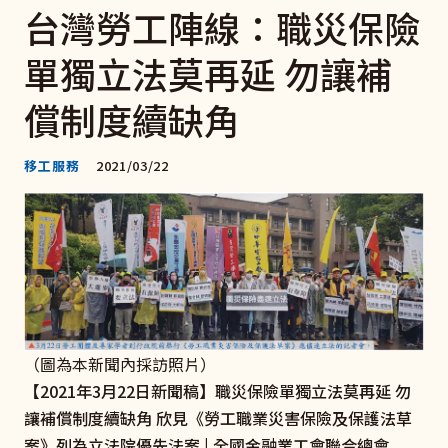
台灣勞工陣線：職災保險
單獨立法莫再延 勿讓補
償制度續缺角
移工服務
2021/03/22
（圖為本新聞內採訪照片）
【2021年3月22日新聞稿】職災保險單獨立法莫再延 勿
讓補償制度續缺角 欣見《勞工職業災害保險及保護法草
案》列為立法院優先法案 | 全國金融業工會聯合總會