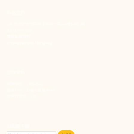
聯絡我們
106 台北市大安區和平東路一段183巷24號1樓
(02) 2397-1933
電郵聯絡我們
enquiry@new-thing.org
捐款資訊
劃撥帳號：19093533
劃撥戶名：新事社會服務中心
發票捐贈碼：102
訂閱電子報