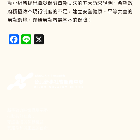
動小組所提出職災保險單獨立法的五大訴求說明，希望政
府積極改革現行制度的不足，建立安全健康、平等共善的
勞動環境，還給勞動者最基本的保障！
Facebook
Line
X
新事致力關懷職場弱勢，
推動共好社會，
守護生活與勞動權益，
實踐修和與正義的使命。