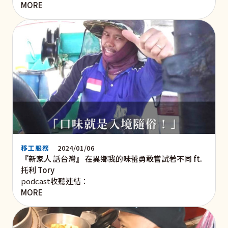
MORE
移工服務
2024/01/06
『新家人 話台灣』 在異鄉我的味蕾勇敢嘗試著不同 ft.
托利 Tory
podcast收聽連結：
MORE