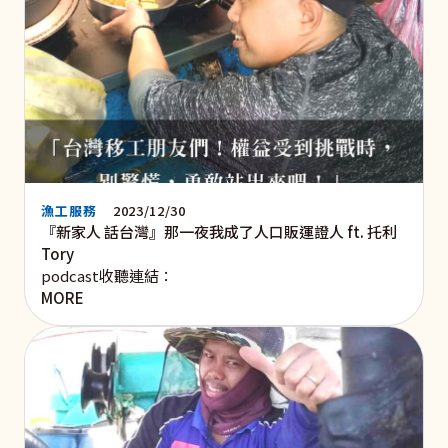
漁工服務
2023/12/30
『新家人 話台灣』那一夜我成了人口販運證人 ft. 托利
Tory
podcast收聽連結：
MORE