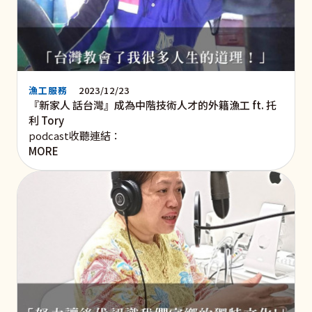
漁工服務
2023/12/23
『新家人 話台灣』成為中階技術人才的外籍漁工 ft. 托
利 Tory
podcast收聽連結：
MORE