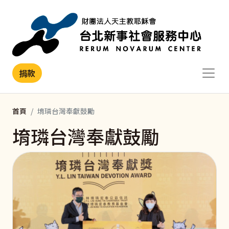
移至主內容
捐款
首頁
堉璘台灣奉獻鼓勵
堉璘台灣奉獻鼓勵