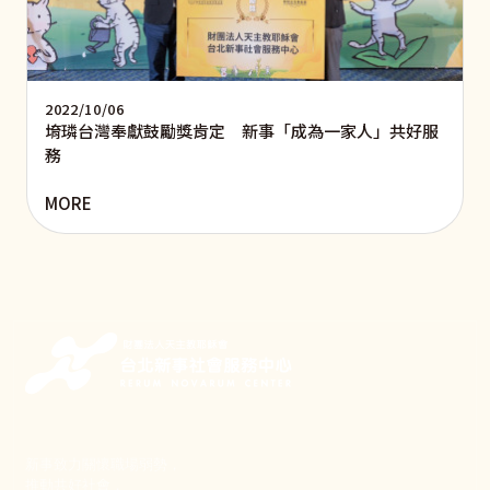
2022/10/06
堉璘台灣奉獻鼓勵獎肯定 新事「成為一家人」共好服
務
MORE
新事致力關懷職場弱勢，
推動共好社會，