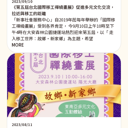
2023/09/10
《第五屆台北國際移工禪繞畫展》促進多元文化交流，
拉近與移工的距離
「新事社會服務中心」自2019年起每年舉辦的「國際移
工禪繞畫展」受到各界肯定， 今9月10日上午10時至下
午4時在大安森林公園捷運站熱烈迎來第五屆，以「 走
入移工世界：故鄉‧新家鄉」為主題，希望
MORE
2023/08/11