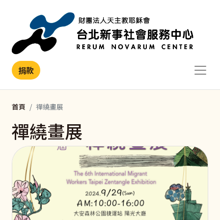
移至主內容
捐款
首頁
禪繞畫展
禪繞畫展