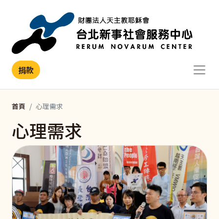
移至主內容
捐款
首頁
心理需求
心理需求