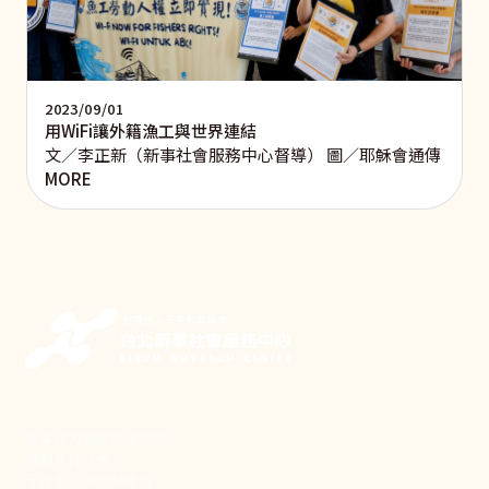
2023/09/01
用WiFi讓外籍漁工與世界連結
文／李正新（新事社會服務中心督導） 圖／耶穌會通傳
MORE
新事致力關懷職場弱勢，
推動共好社會，
守護生活與勞動權益，