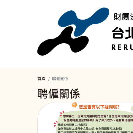
移至主內容
首頁
聘僱關係
聘僱關係