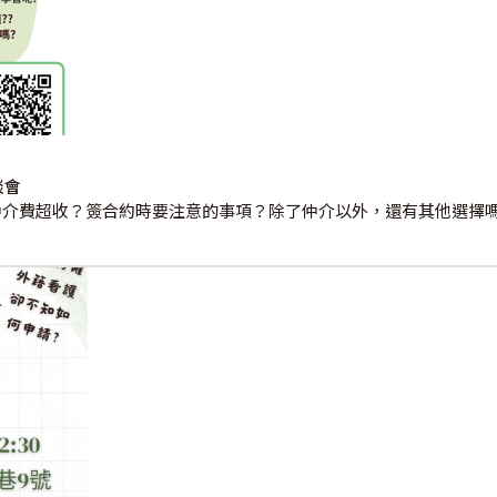
談會
仲介費超收？簽合約時要注意的事項？除了仲介以外，還有其他選擇嗎