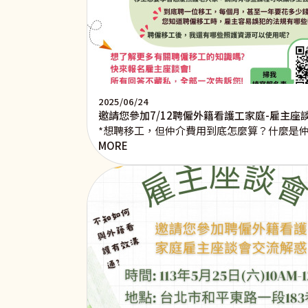
2025/06/24
邀請您參加7/12聘僱外籍看護工家庭-雇主座
*想聘移工，但仲介費用到底怎麼算？什麼是
MORE