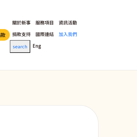
主選單
關於新事
服務項目
資訊活動
捐款支持
國際連結
加入我們
捐款
Eng
search