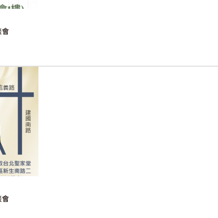
談會
談會