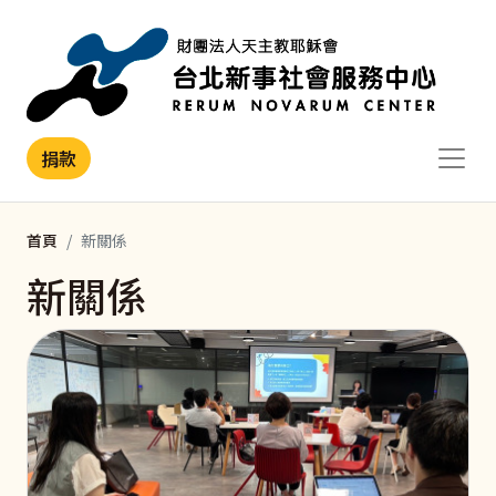
移至主內容
捐款
首頁
新關係
新關係