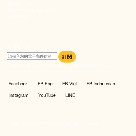
劃撥帳號：19093533
劃撥戶名：新事社會服務中心
發票捐贈碼：102
訂閱電子報
訂閱
訂閱即表示您同意我們的隱私政策，且同意接收最新資訊。
社群選單
Facebook
FB Eng
FB Việt
FB Indonesian
Instagram
YouTube
LINE
Copyright © 2026 新社會服務中心 All Rights Reserved.