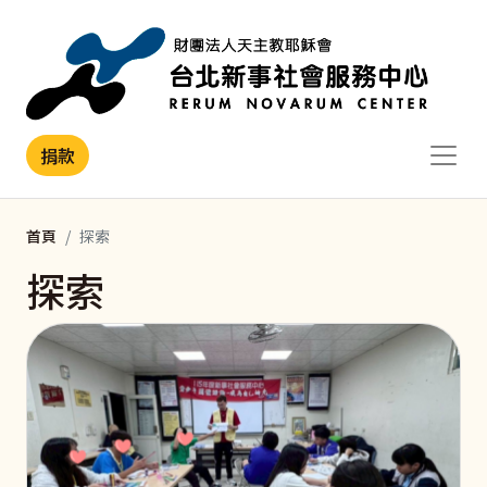
移至主內容
捐款
首頁
探索
探索