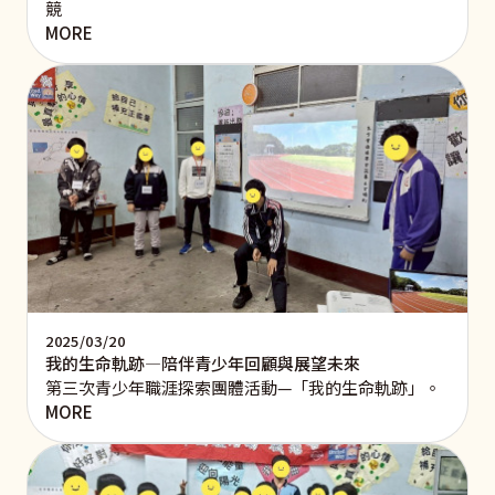
競
MORE
2025/03/20
我的生命軌跡—陪伴青少年回顧與展望未來
第三次青少年職涯探索團體活動—「我的生命軌跡」。
MORE