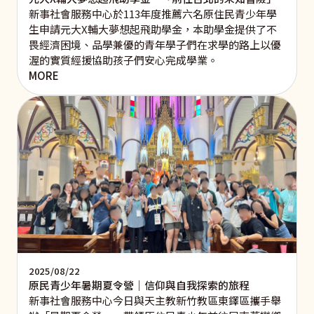
新事社會服務中心於113年度推薦六名原住民青少年學
生申請元大X輔大夢想起飛助學金，本助學金提供了不
畏經濟困境、品學兼優的青年學子們在求學的路上以優
渥的實質經援協助孩子們安心完成學業。
MORE
2025/08/22
原民青少年暑期夏令營｜信仰與自我探索的旅程
新事社會服務中心今日與天主教新竹教區東鐸區攜手舉