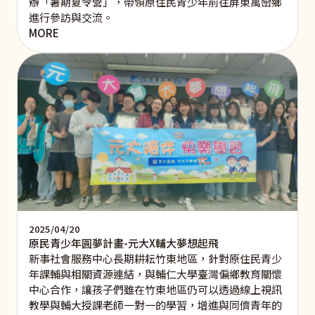
辦「暑期夏令營」，帶領原住民青少年前往屏東萬巒鄉
進行參訪與交流。
MORE
2025/04/20
原民青少年圓夢計畫-元大X輔大夢想起飛
新事社會服務中心長期耕耘竹東地區，針對原住民青少
年課輔與相關資源連結，與輔仁大學臺灣偏鄉教育關懷
中心合作，讓孩子們雖在竹東地區仍可以透過線上視訊
教學與輔大授課老師一對一的學習，增進與同儕青年的