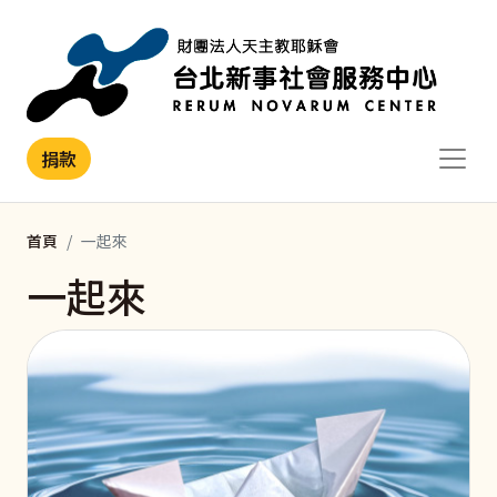
移至主內容
捐款
首頁
一起來
一起來