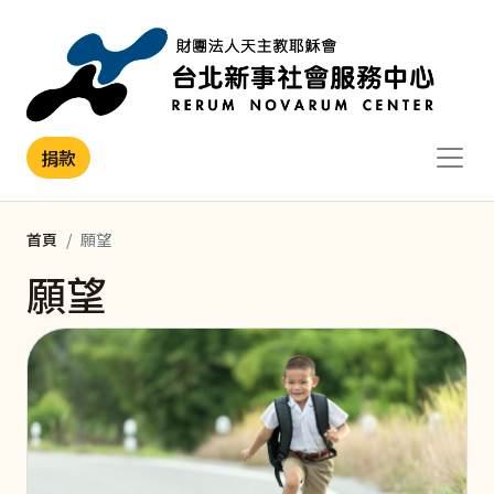
移至主內容
捐款
首頁
願望
願望