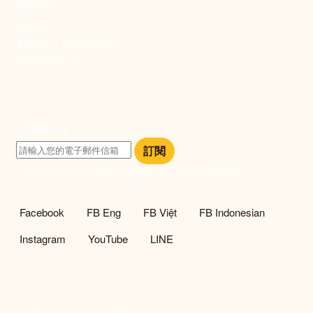
捐款資訊
劃撥帳號：19093533
劃撥戶名：新事社會服務中心
發票捐贈碼：102
訂閱電子報
訂閱
訂閱即表示您同意我們的隱私政策，且同意接收最新資訊。
社群選單
Facebook
FB Eng
FB Việt
FB Indonesian
Instagram
YouTube
LINE
Copyright © 2026 新社會服務中心 All Rights Reserved.