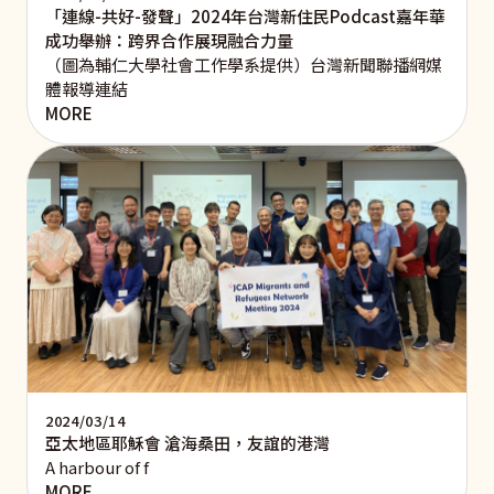
「連線-共好-發聲」2024年台灣新住民Podcast嘉年華
成功舉辦：跨界合作展現融合力量
（圖為輔仁大學社會工作學系提供）台灣新聞聯播網媒
體報導連結
MORE
2024/03/14
亞太地區耶穌會 滄海桑田，友誼的港灣
A harbour of f
MORE