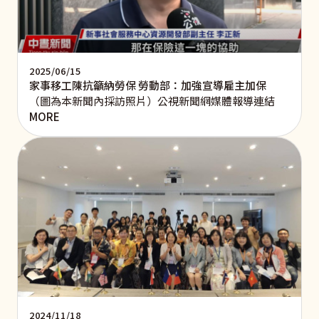
2025/06/15
家事移工陳抗籲納勞保 勞動部：加強宣導雇主加保
（圖為本新聞內採訪照片）公視新聞網媒體報導連結
MORE
2024/11/18