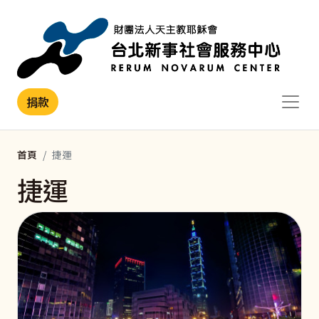
移至主內容
捐款
首頁
捷運
捷運