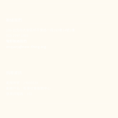
聯絡我們
106 台北市大安區和平東路一段183巷24號1樓
(02) 2397-1933
電郵聯絡我們
enquiry@new-thing.org
捐款資訊
劃撥帳號：19093533
劃撥戶名：新事社會服務中心
發票捐贈碼：102