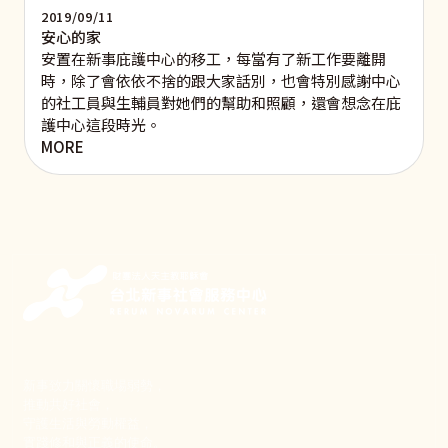
2019/09/11
安心的家
安置在新事庇護中心的移工，每當有了新工作要離開
時，除了會依依不捨的跟大家話別，也會特別感謝中心
的社工員與生輔員對她們的幫助和照顧，還會想念在庇
護中心這段時光。
MORE
新事致力關懷職場弱勢，
推動共好社會，
守護生活與勞動權益，
實踐修和與正義的使命。