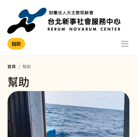
移至主內容
捐款
首頁
幫助
幫助