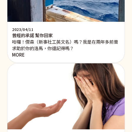
2023/04/11
曾經的承諾 幫你回家
哈囉！傑森（新事社工英文名）嗎？我是在兩年多前曾
求助於你的洛馬，你還記得嗎？
MORE