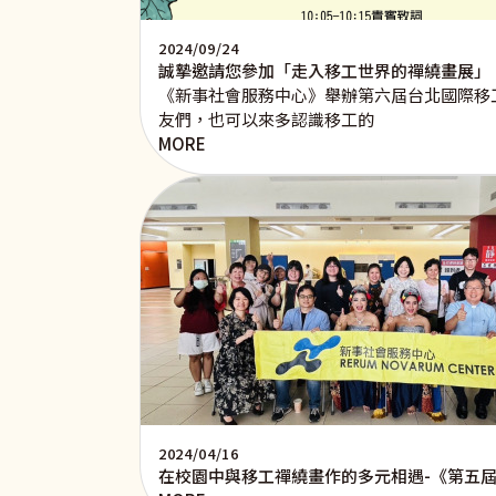
2024/09/24
誠摯邀請您參加「走入移工世界的禪繞畫展」
《新事社會服務中心》舉辦第六屆台北國際移
友們，也可以來多認識移工的
MORE
2024/04/16
在校園中與移工禪繞畫作的多元相遇-《第五