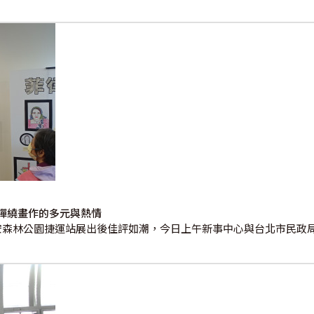
禪繞畫作的多元與熱情
安森林公園捷運站展出後佳評如潮，今日上午新事中心與台北市民政局