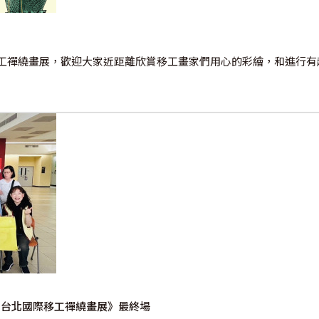
工禪繞畫展，歡迎大家近距離欣賞移工畫家們用心的彩繪，和進行有
屆台北國際移工禪繞畫展》最終場