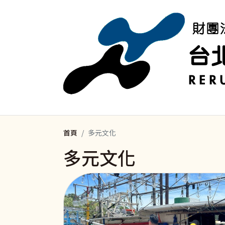
移至主內容
首頁
多元文化
多元文化