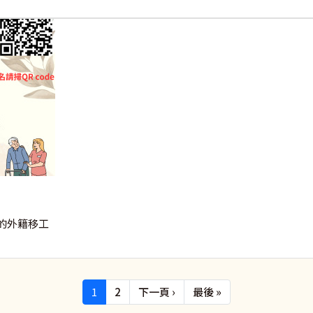
的外籍移工
下一頁
Last page
1
2
下一頁 ›
最後 »