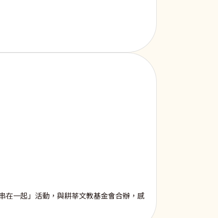
愛串在一起」活動，與耕莘文教基金會合辦，感