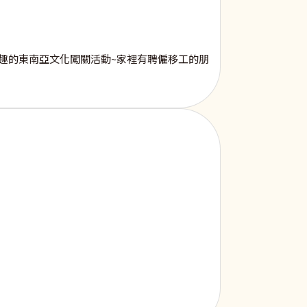
趣的東南亞文化闖關活動~家裡有聘僱移工的朋