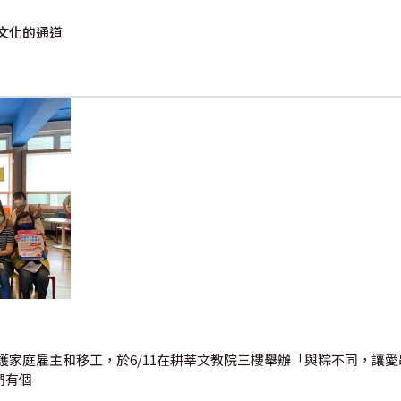
文化的通道
護家庭雇主和移工，於6/11在耕莘文教院三樓舉辦「與粽不同，讓
們有個