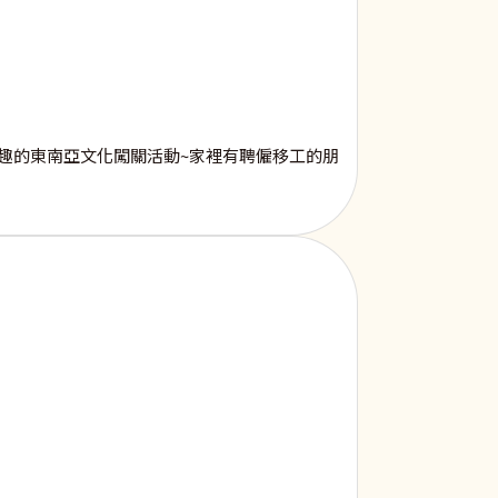
趣的東南亞文化闖關活動~家裡有聘僱移工的朋