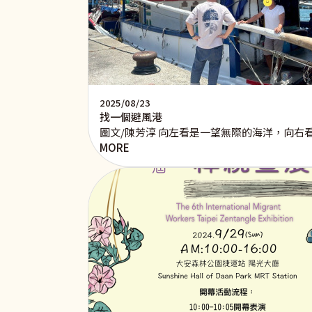
2025/08/23
找一個避風港
圖文/陳芳淳 向左看是一望無際的海洋，向
MORE