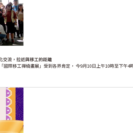
化交流，拉近與移工的距離
的「國際移工禪繞畫展」受到各界肯定， 今9月10日上午10時至下午