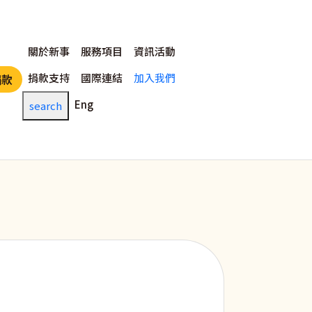
主選單
關於新事
服務項目
資訊活動
捐款支持
國際連結
加入我們
捐款
Eng
search