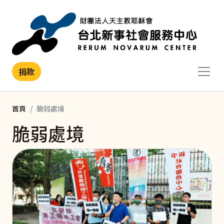
移至主內容
捐款
首頁
脆弱處境
脆弱處境