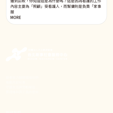
遭到罰款，你知道這是為什麼嗎？這是因為看護的工作
內容主要為「照顧」受看護人，而幫傭則是負責「家事
服
MORE
新事致力關懷職場弱勢，
推動共好社會，
守護生活與勞動權益，
實踐修和與正義的使命。
聯絡我們