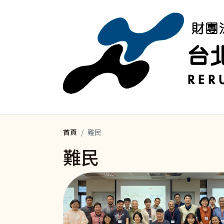
移至主內容
首頁
難民
難民