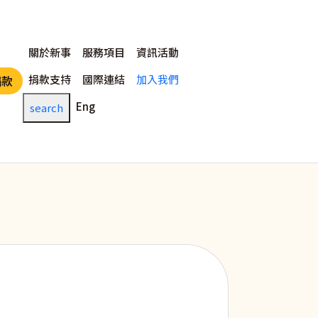
主選單
關於新事
服務項目
資訊活動
捐款支持
國際連結
加入我們
捐款
Eng
search