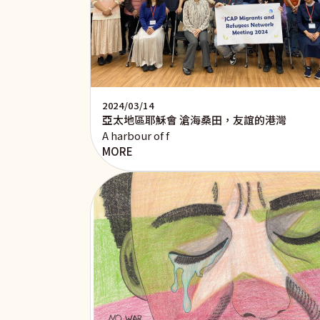
2024/03/14
亞太地區耶穌會 滄海桑田，友誼的港灣
A harbour of f
MORE