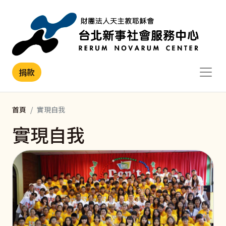
移至主內容
捐款
首頁
實現自我
實現自我