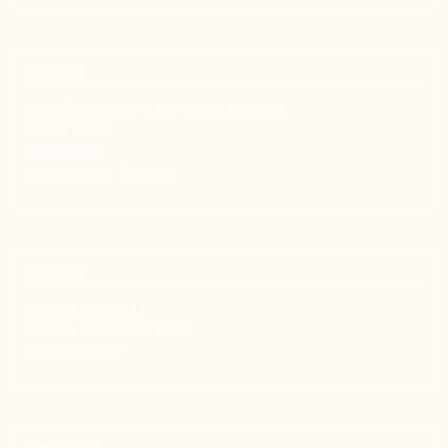
聯絡我們
106 台北市大安區和平東路一段183巷24號1樓
(02) 2397-1933
電郵聯絡我們
enquiry@new-thing.org
捐款資訊
劃撥帳號：19093533
劃撥戶名：新事社會服務中心
發票捐贈碼：102