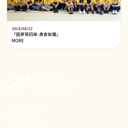
2018/08/22
『圓夢第四章-­勇者無懼』
MORE
新事致力關懷職場弱勢，
推動共好社會，
守護生活與勞動權益，
實踐修和與正義的使命。