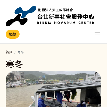
移至主內容
捐款
首頁
寒冬
寒冬