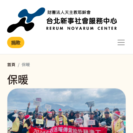
移至主內容
捐款
首頁
保暖
保暖