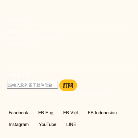
捐款資訊
劃撥帳號：19093533
劃撥戶名：新事社會服務中心
發票捐贈碼：102
訂閱電子報
訂閱
訂閱即表示您同意我們的隱私政策，且同意接收最新資訊。
社群選單
Facebook
FB Eng
FB Việt
FB Indonesian
Instagram
YouTube
LINE