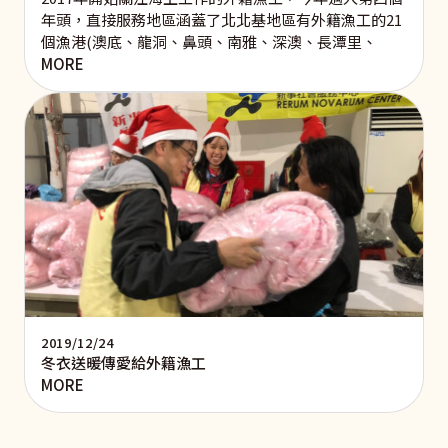
年頭，直接服務地區涵蓋了北北基地區有外籍漁工的21
個漁港(澳底、龍洞、鼻頭、南雅、深澳、長潭里、
MORE
2019/12/24
冬衣送暖傳愛給外籍漁工
MORE