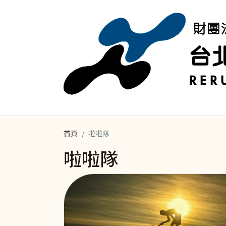
移至主內容
首頁
啦啦隊
啦啦隊