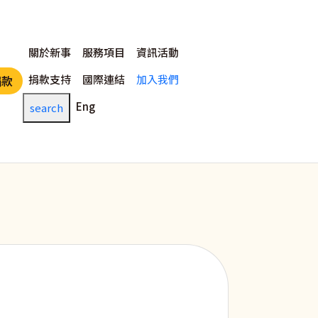
主選單
關於新事
服務項目
資訊活動
捐款支持
國際連結
加入我們
捐款
Eng
search