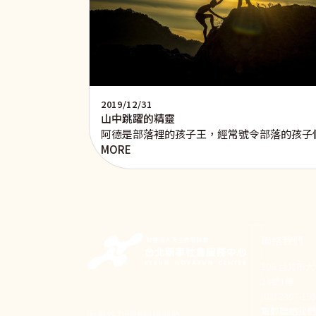
2019/12/31
山中跳躍的精靈
阿德是部落裡的孩子王，經常號令部落的孩子
MORE
聯絡我們
106 台北市
24號1樓
(02) 2397-1
電郵聯絡我
新事致力關懷職場弱勢，