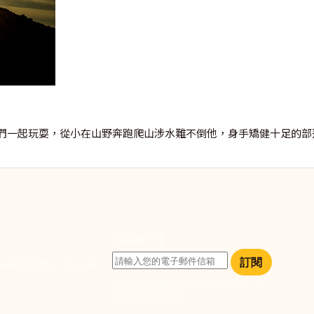
們一起玩耍，從小在山野奔跑爬山涉水難不倒他，身手矯健十足的部
訂閱電子報
訂閱
大安區和平東路一段183巷
訂閱即表示您同意我們的隱私政策，且
933
同意接收最新資訊。
們