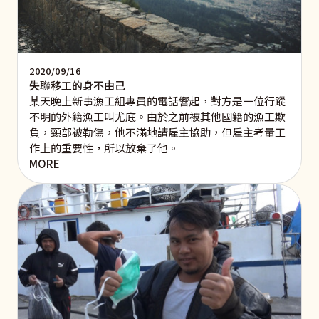
2020/09/16
失聯移工的身不由己
某天晚上新事漁工組專員的電話響起，對方是一位行蹤
不明的外籍漁工叫尤底。由於之前被其他國籍的漁工欺
負，頸部被勒傷，他不滿地請雇主協助，但雇主考量工
作上的重要性，所以放棄了他。
MORE