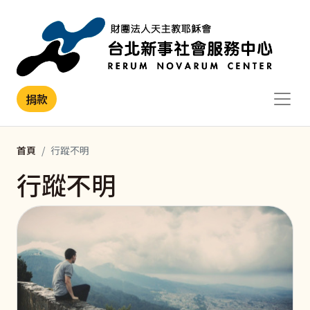
移至主內容
捐款
首頁
行蹤不明
行蹤不明