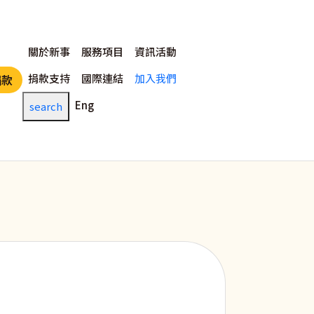
主選單
關於新事
服務項目
資訊活動
捐款支持
國際連結
加入我們
捐款
Eng
search